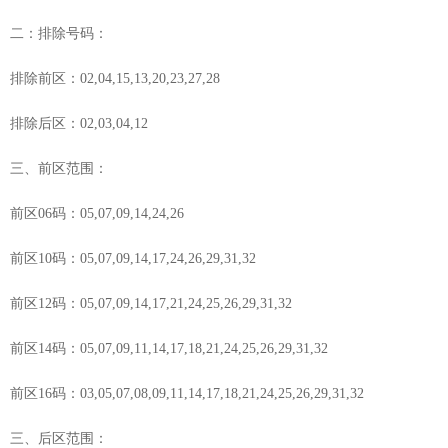
二：排除号码：
排除前区：02,04,15,13,20,23,27,28
排除后区：02,03,04,12
三、前区范围：
前区06码：05,07,09,14,24,26
前区10码：05,07,09,14,17,24,26,29,31,32
前区12码：05,07,09,14,17,21,24,25,26,29,31,32
前区14码：05,07,09,11,14,17,18,21,24,25,26,29,31,32
前区16码：03,05,07,08,09,11,14,17,18,21,24,25,26,29,31,32
三、后区范围：