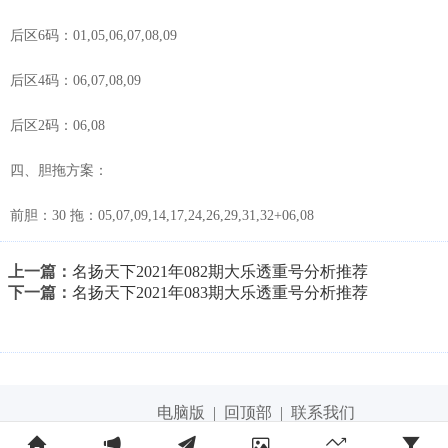
后区6码：01,05,06,07,08,09
后区4码：06,07,08,09
后区2码：06,08
四、胆拖方案：
前胆：30 拖：05,07,09,14,17,24,26,29,31,32+06,08
上一篇：
名扬天下2021年082期大乐透重号分析推荐
下一篇：
名扬天下2021年083期大乐透重号分析推荐
电脑版
|
回顶部
|
联系我们