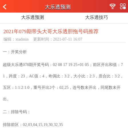
大乐透预测
大乐透预测
大乐透技巧
2021年079期带头大哥大乐透胆拖号码推荐
编辑：
xtadmin
更新时间：
2021-07-11 16:07
一：开奖分析
超级大乐透078期开奖号码：02 08 17 19 25+01 05；前区开出和值：7
1，跨度：23，AC值：4，奇偶比：3:2，大小比：2:3，质合比：3:2，
五区：1:1:2:1:0，重号开出2个：02,25，连号数未开出，同尾数未开
出。
二：排除号码：
排除前区：02,03,04,15,19,30,32,35